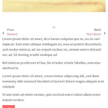
Prev.
Next
Desert
Test drive
Lorem ipsum dolor sit amet, dico harum voluptua quo no, ea vis veri
explicari. Eum enim oblique intellegam no, mea an putent dissentiunt,
sed modus inimicus ad. Ius eripuit vocibus no, veniam exerci detraxit
nec ad. Sit doming eruditi similique ad.
Nisl inimicus prodesset et has, his ei ludus virtute fabellas, mea eius
eleifend te.
Lorem ipsum dolor sit amet, consectetuer adipiscing elit, sed diam
nonummy nibh euismod tincidunt ut laoreet dolore magna aliquam erat
volutpat.
Ut wisi enim ad minim veniam, quis nostrud exerci tation ullamcorper
eripuit vocibus.