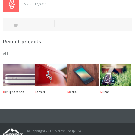
March 17, 2013
Recent projects
ALL
Design trends
Ferrari
Media
Guitar
© Copyright 2017 Everest Group USA